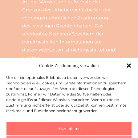
Art der Verwertung außerhalb der
Grenzen des Urheberrechts bedarf der
vorherigen schriftlichen Zustimmung
des jeweiligen Rechteinhabers. Das
unerlaubte Kopieren/Speichern der
bereitgestellten Informationen auf
diesen Webseiten ist nicht gestattet und
strafbar.
Cookie-Zustimmung verwalten
Um dir ein optimales Erlebnis zu bieten, verwenden wir
Technologien wie Cookies, um Geräteinformationen zu speichern
und/oder darauf zuzugreifen. Wenn du diesen Technologien
zustimmst, können wir Daten wie das Surfverhalten oder
eindeutige IDs auf dieser Website verarbeiten. Wenn du deine
Zustimmung nicht erteilst oder zurückziehst, können bestimmte
Merkmale und Funktionen beeinträchtigt werden.
Akzeptieren