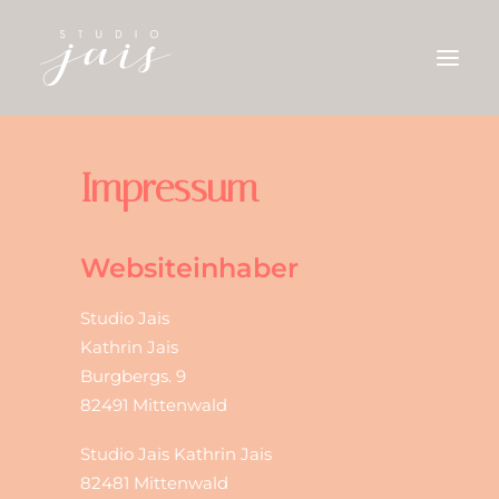
ILLUSTRATIONEN
Impressum
AQUARELLE
KONTAKT
Websiteinhaber
Studio Jais
Kathrin Jais
Burgbergs. 9
82491 Mittenwald
Studio Jais Kathrin Jais
82481 Mittenwald