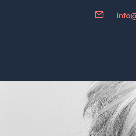
info@