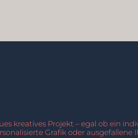
neues kreatives Projekt – egal ob ein indi
rsonalisierte Grafik oder ausgefallene Il