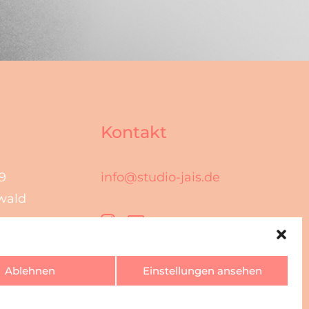
Kontakt
9
info@studio-jais.de
wald
Ablehnen
Einstellungen ansehen