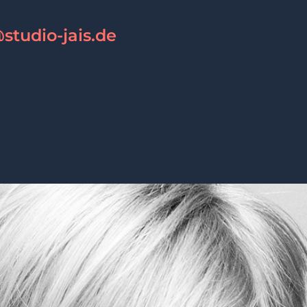
studio-jais.de