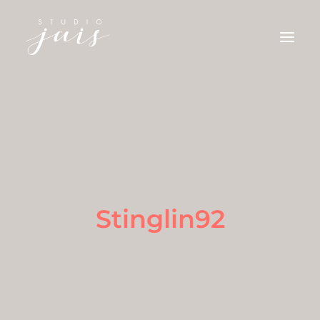
ILLUSTRATIONEN
AQUARELLE
KONTAKT
Stinglin92