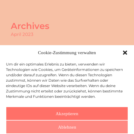
Archives
April 2023
Cookie-Zustimmung verwalten
Categories
Um dir ein optimales Erlebnis zu bieten, verwenden wir
Technologien wie Cookies, um Geräteinformationen zu speichern
Uncategorized
und/oder darauf zuzugreifen. Wenn du diesen Technologien
zustimmst, können wir Daten wie das Surfverhalten oder
eindeutige IDs auf dieser Website verarbeiten. Wenn du deine
Zustimmung nicht erteilst oder zurückziehst, können bestimmte
Merkmale und Funktionen beeinträchtigt werden.
Akzeptieren
© 2026 Studio Jais. All rights reserved
Ablehnen