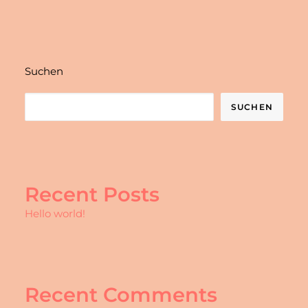
Suchen
SUCHEN
Recent Posts
Hello world!
Recent Comments