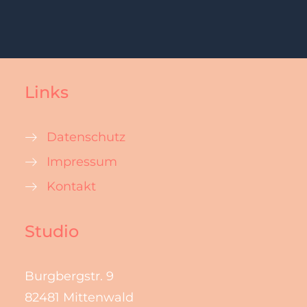
Links
Datenschutz
Impressum
Kontakt
Studio
Burgbergstr. 9
82481 Mittenwald